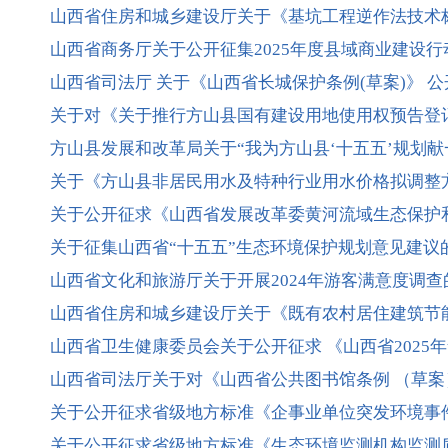
山西省住房和城乡建设厅关于《基坑工程逆作法技术
山西省商务厅关于公开征集2025年度县域商业建设
山西省司法厅 关于《山西省长城保护条例(草案)》 
关于对《关于推行方山县国有建设用地使用权预告登记
方山县发展和改革局关于“我为方山县‘十五五’规划献
关于《方山县非居民用水及特种行业用水价格拟调整
关于公开征求《山西省发展改革委黄河流域生态保护
关于征集山西省“十五五”生态环境保护规划意见建议
山西省文化和旅游厅关于开展2024年游客满意度调查
山西省住房和城乡建设厅关于《既有农村居住建筑节
山西省卫生健康委员会关于公开征求 《山西省2025
山西省司法厅关于对《山西省公共图书馆条例 （草
关于公开征求省级地方标准《企事业单位突发环境事件
关于公开征求省级地方标准《生态环境监测机构监测