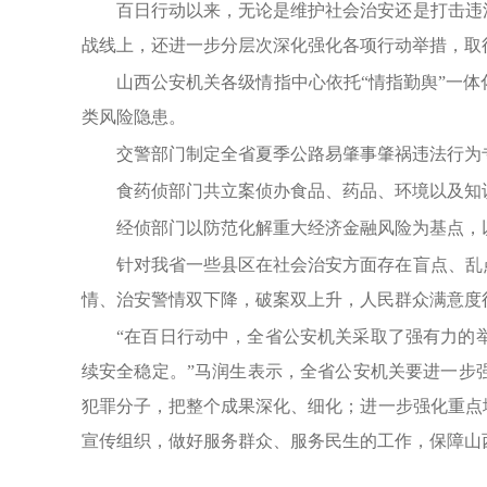
百日行动以来，无论是维护社会治安还是打击违
战线上，还进一步分层次深化强化各项行动举措，取
山西公安机关各级情指中心依托“情指勤舆”一
类风险隐患。
交警部门制定全省夏季公路易肇事肇祸违法行为
食药侦部门共立案侦办食品、药品、环境以及知识
经侦部门以防范化解重大经济金融风险为基点，以
针对我省一些县区在社会治安方面存在盲点、乱
情、治安警情双下降，破案双上升，人民群众满意度
“在百日行动中，全省公安机关采取了强有力的
续安全稳定。”马润生表示，全省公安机关要进一步
犯罪分子，把整个成果深化、细化；进一步强化重点
宣传组织，做好服务群众、服务民生的工作，保障山