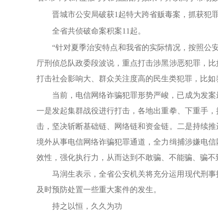
晋城市公安局破获1起特大跨省贩毒案，抓获犯罪
全省共侦破命案积案11起。
“针对夏季治安特点和我省的实际情况，按照公
厅刑侦总队政委段波说，重点打击涉黑涉恶犯罪，比
打击社会影响大、群众关注度高的民生类犯罪，比如
当前，电信网络诈骗犯罪形势严峻，已成为发案
一是发起集群战役进行打击，各地出重拳、下重手，
击，坚决斩断基础链、网络链和资金链。二是持续推
境外从事电信网络诈骗犯罪通道，全力缉捕涉嫌电信
效性，强化执行力，从而达到不敢骗、不能骗、骗不
马润生表示，全省公安机关将充分运用现代刑事
及时预防处置一些重大案件的发生。
持之以恒，久久为功